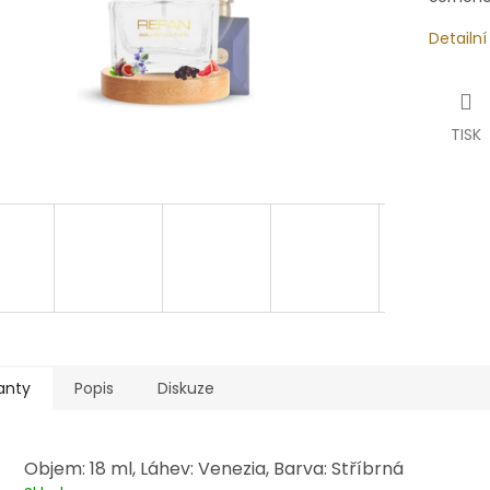
Detailn
TISK
anty
Popis
Diskuze
Objem: 18 ml, Láhev: Venezia, Barva: Stříbrná