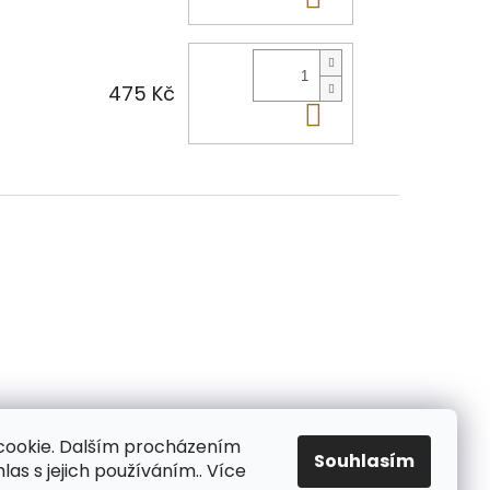
475 Kč
Do košíku
cookie. Dalším procházením
Souhlasím
as s jejich používáním.. Více