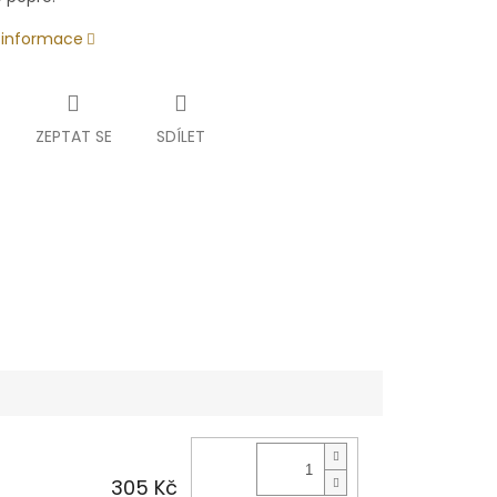
í informace
ZEPTAT SE
SDÍLET
305 Kč