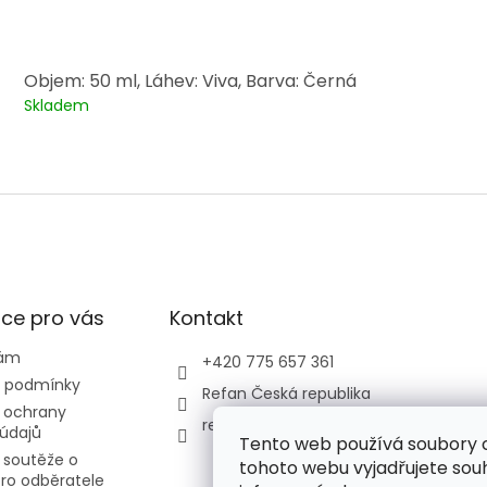
Objem: 50 ml, Láhev: Viva, Barva: Černá
Skladem
ce pro vás
Kontakt
nám
+420 775 657 361
 podmínky
Refan Česká republika
 ochrany
refan_czech_republic
údajů
Tento web používá soubory 
 soutěže o
tohoto webu vyjadřujete souhl
ro odběratele