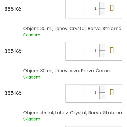
Do 
385 Kč
Objem: 30 ml, Láhev: Crystal, Barva: Stříbrná
Skladem
Do 
385 Kč
Objem: 30 ml, Láhev: Viva, Barva: Černá
Skladem
Do 
385 Kč
Objem: 45 ml, Láhev: Crystal, Barva: Stříbrná
Skladem