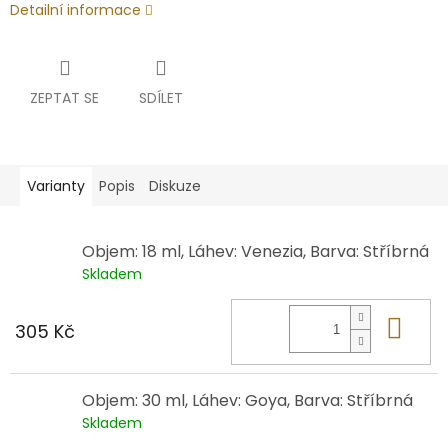
Detailní informace
ZEPTAT SE
SDÍLET
Varianty
Popis
Diskuze
Objem: 18 ml, Láhev: Venezia, Barva: Stříbrná
Skladem
Do 
305 Kč
Objem: 30 ml, Láhev: Goya, Barva: Stříbrná
Skladem