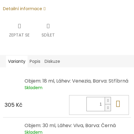
Detailní informace
ZEPTAT SE
SDÍLET
Varianty
Popis
Diskuze
Objem: 18 ml, Láhev: Venezia, Barva: Stříbrná
Skladem
Do 
305 Kč
Objem: 30 ml, Láhev: Viva, Barva: Černá
Skladem