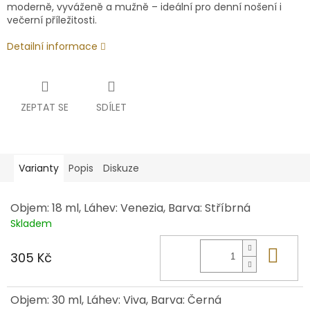
moderně, vyváženě a mužně – ideální pro denní nošení i
večerní příležitosti.
Detailní informace
ZEPTAT SE
SDÍLET
Varianty
Popis
Diskuze
Objem: 18 ml, Láhev: Venezia, Barva: Stříbrná
Skladem
Do 
305 Kč
Objem: 30 ml, Láhev: Viva, Barva: Černá