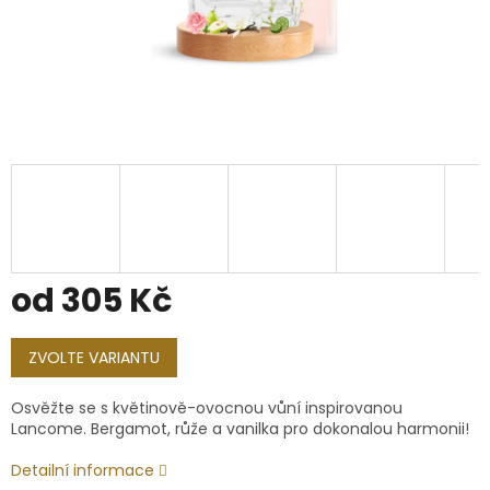
od
305 Kč
Měrná
cena:
ZVOLTE VARIANTU
Osvěžte se s květinově-ovocnou vůní inspirovanou
Lancome. Bergamot, růže a vanilka pro dokonalou harmonii!
Detailní informace