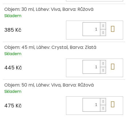
Objem: 30 ml, Láhev: Viva, Barva: Růžová
Skladem
Do 
385 Kč
Objem: 45 ml, Láhev: Crystal, Barva: Zlatá
Skladem
Do 
445 Kč
Objem: 50 ml, Láhev: Viva, Barva: Růžová
Skladem
Do 
475 Kč