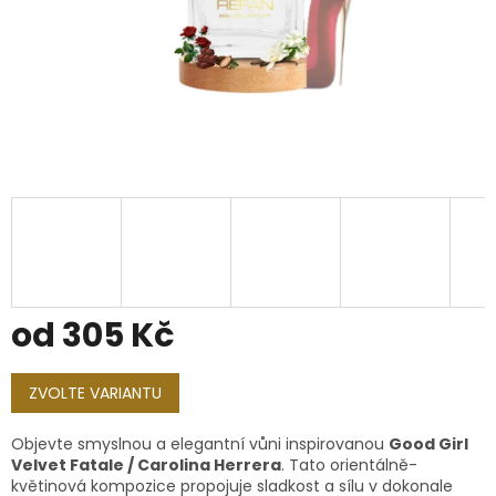
od
305 Kč
Měrná
cena:
ZVOLTE VARIANTU
Objevte smyslnou a elegantní vůni inspirovanou
Good Girl
Velvet Fatale / Carolina Herrera
. Tato orientálně-
květinová kompozice propojuje sladkost a sílu v dokonale