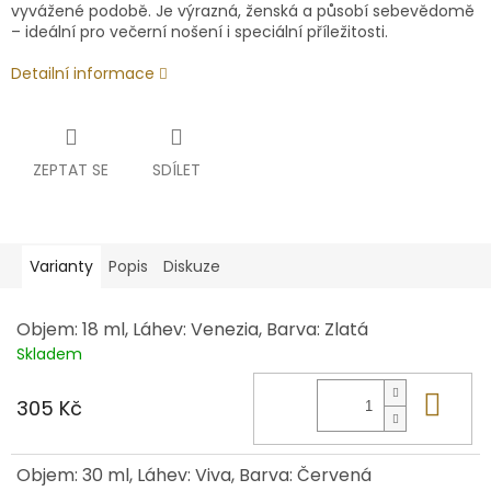
vyvážené podobě. Je výrazná, ženská a působí sebevědomě
– ideální pro večerní nošení i speciální příležitosti.
Detailní informace
ZEPTAT SE
SDÍLET
Varianty
Popis
Diskuze
Objem: 18 ml, Láhev: Venezia, Barva: Zlatá
Skladem
Do 
305 Kč
Objem: 30 ml, Láhev: Viva, Barva: Červená