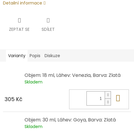
Detailní informace
ZEPTAT SE
SDÍLET
Varianty
Popis
Diskuze
Objem: 18 ml, Láhev: Venezia, Barva: Zlatá
Skladem
Do 
305 Kč
Objem: 30 ml, Láhev: Goya, Barva: Zlatá
Skladem