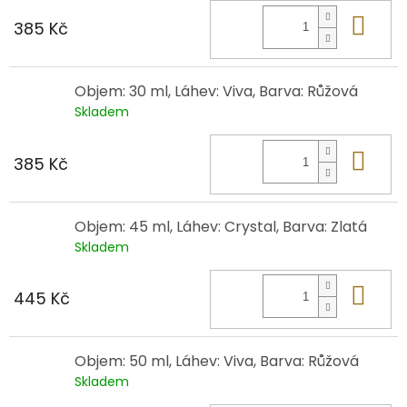
Do 
385 Kč
Objem: 30 ml, Láhev: Viva, Barva: Růžová
Skladem
Do 
385 Kč
Objem: 45 ml, Láhev: Crystal, Barva: Zlatá
Skladem
Do 
445 Kč
Objem: 50 ml, Láhev: Viva, Barva: Růžová
Skladem