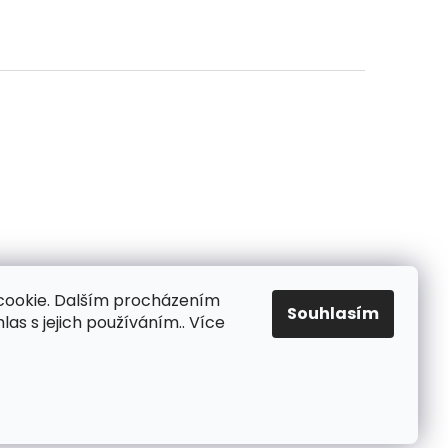
cookie. Dalším procházením
Souhlasím
as s jejich používáním.. Více
Vytvořil Shoptet