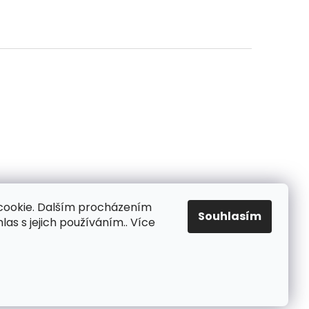
cookie. Dalším procházením
Souhlasím
as s jejich používáním.. Více
Vytvořil Shoptet