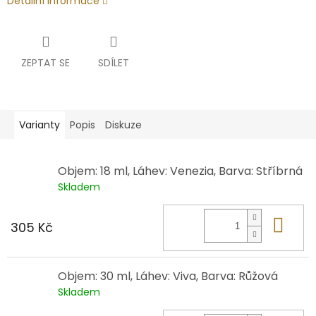
Detailní informace
ZEPTAT SE
SDÍLET
Varianty
Popis
Diskuze
Objem: 18 ml, Láhev: Venezia, Barva: Stříbrná
Skladem
Do 
305 Kč
Objem: 30 ml, Láhev: Viva, Barva: Růžová
Skladem