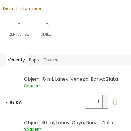
Detailní informace
ZEPTAT SE
SDÍLET
Varianty
Popis
Diskuze
Objem: 18 ml, Láhev: Venezia, Barva: Zlatá
Skladem
Do 
305 Kč
Objem: 30 ml, Láhev: Goya, Barva: Zlatá
Skladem