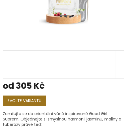
od
305 Kč
Měrná
cena:
ZVOLTE VARIANTU
Zamilujte se do orientální vůně inspirované Good Girl
Suprem. Objednejte si smyslnou harmonii jasmínu, maliny a
tuberózy právě teď.