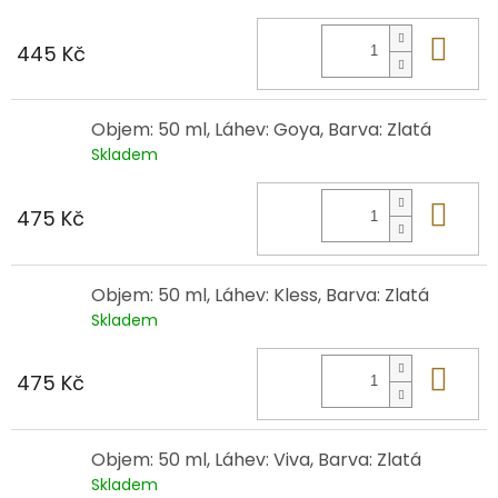
Do 
445 Kč
Objem: 50 ml, Láhev: Goya, Barva: Zlatá
Skladem
Do 
475 Kč
Objem: 50 ml, Láhev: Kless, Barva: Zlatá
Skladem
Do 
475 Kč
Objem: 50 ml, Láhev: Viva, Barva: Zlatá
Skladem